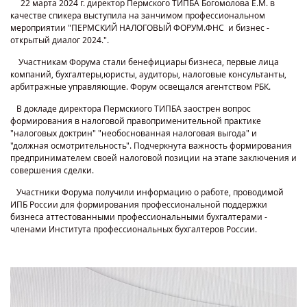
22 марта 2024 г. директор Пермского ТИПБА Богомолова Е.М. в
качестве спикера выступила на занчимом профессиональном
мероприятии "ПЕРМСКИЙ НАЛОГОВЫЙ ФОРУМ.ФНС и бизнес -
открытый диалог 2024.".
Участникам Форума стали бенефициары бизнеса, первые лица
компаний, бухгалтеры,юристы, аудиторы, налоговые консультанты,
арбитражные управляющие. Форум освещался агентством РБК.
В докладе директора Пермскиого ТИПБА заострен вопрос
формирования в налоговой правоприменительной практике
"налоговых доктрин" "необоснованная налоговая выгода" и
"должная осмотрительность". Подчеркнута важность формирования
предпринимателем своей налоговой позиции на этапе заключения и
совершения сделки.
Участники Форума получили информацию о работе, проводимой
ИПБ России для формирования профессиональной поддержки
бизнеса аттестованными профессиональными бухгалтерами -
членами Института профессиональных бухгалтеров России.